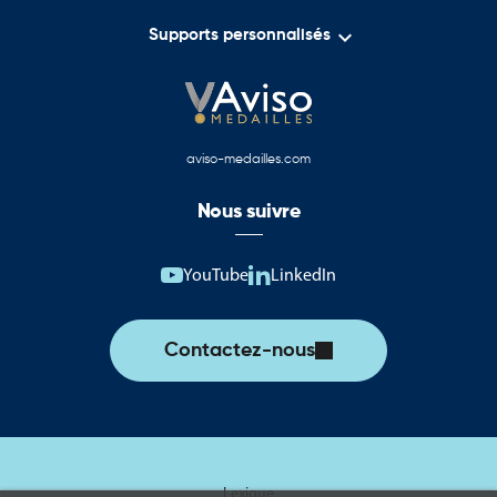

Supports personnalisés
aviso-medailles.com
Nous suivre
YouTube
LinkedIn
Contactez-nous
Lexique