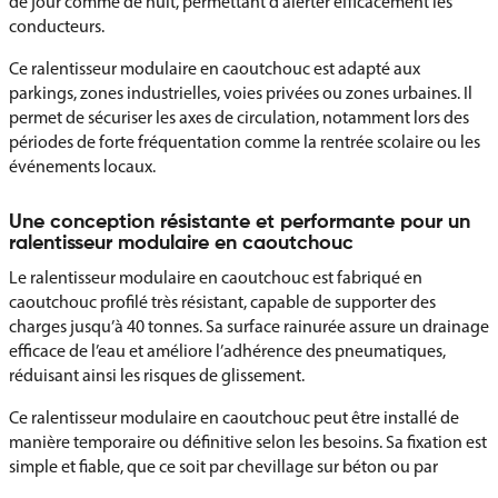
de jour comme de nuit, permettant d’alerter efficacement les
conducteurs.
Ce ralentisseur modulaire en caoutchouc est adapté aux
parkings, zones industrielles, voies privées ou zones urbaines. Il
permet de sécuriser les axes de circulation, notamment lors des
périodes de forte fréquentation comme la rentrée scolaire ou les
événements locaux.
Une conception résistante et performante pour un
ralentisseur modulaire en caoutchouc
Le ralentisseur modulaire en caoutchouc est fabriqué en
caoutchouc profilé très résistant, capable de supporter des
charges jusqu’à 40 tonnes. Sa surface rainurée assure un drainage
efficace de l’eau et améliore l’adhérence des pneumatiques,
réduisant ainsi les risques de glissement.
Ce ralentisseur modulaire en caoutchouc peut être installé de
manière temporaire ou définitive selon les besoins. Sa fixation est
simple et fiable, que ce soit par chevillage sur béton ou par
scellement chimique sur enrobé.