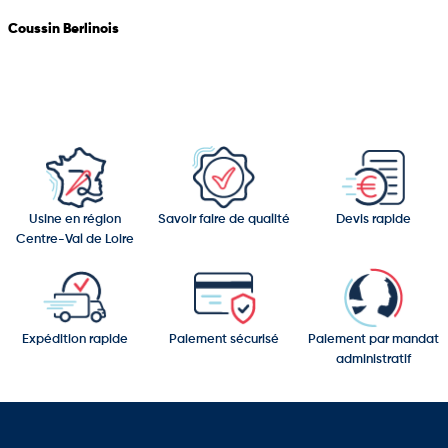
Coussin Berlinois
Usine en région
Savoir faire de qualité
Devis rapide
Centre-Val de Loire
Expédition rapide
Paiement sécurisé
Paiement par mandat
administratif