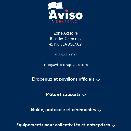
Zone Actiloire
Rue des Germines
45190 BEAUGENCY
02 38 83 77 72
info@aviso-drapeaux.com

Drapeaux et pavillons officiels

Mâts et supports

Mairie, protocole et cérémonies

Équipements pour collectivités et entreprises