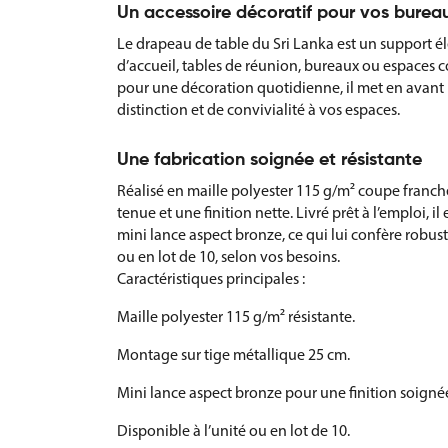
Un accessoire décoratif pour vos bure
Le drapeau de table du Sri Lanka est un support é
d’accueil, tables de réunion, bureaux ou espaces c
pour une décoration quotidienne, il met en avant 
distinction et de convivialité à vos espaces.
Une fabrication soignée et résistante
Réalisé en maille polyester 115 g/m² coupe franche
tenue et une finition nette. Livré prêt à l’emploi,
mini lance aspect bronze, ce qui lui confère robus
ou en lot de 10, selon vos besoins.
Caractéristiques principales :
Maille polyester 115 g/m² résistante.
Montage sur tige métallique 25 cm.
Mini lance aspect bronze pour une finition soigné
Disponible à l’unité ou en lot de 10.