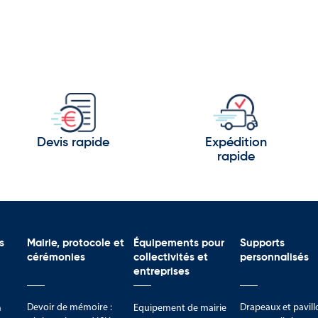
Devis rapide
Expédition
rapide
s
Mairie, protocole et
Équipements pour
Supports
cérémonies
collectivités et
personnalisés
entreprises
Devoir de mémoire :
Drapeaux et pavill
m
Equipement de mairie