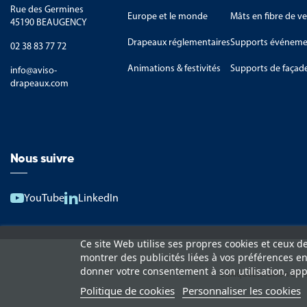
Rue des Germines
Europe et le monde
Mâts en fibre de ve
45190 BEAUGENCY
Drapeaux réglementaires
Supports événemen
02 38 83 77 72
Animations & festivités
Supports de façad
info@aviso-
drapeaux.com
Nous suivre
YouTube
LinkedIn
Ce site Web utilise ses propres cookies et ceux d
montrer des publicités liées à vos préférences e
donner votre consentement à son utilisation, app
Lexique
Livraison et 
Politique de cookies
Personnaliser les cookies