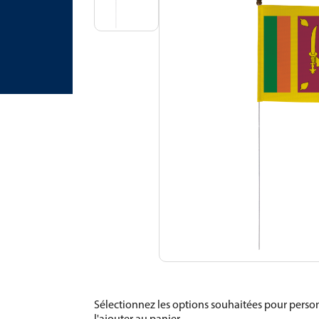
Sélectionnez les options souhaitées pour person
l'ajouter au panier.