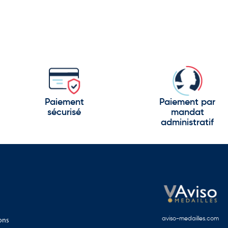
Paiement
Paiement par
sécurisé
mandat
administratif
ons
aviso-medailles.com