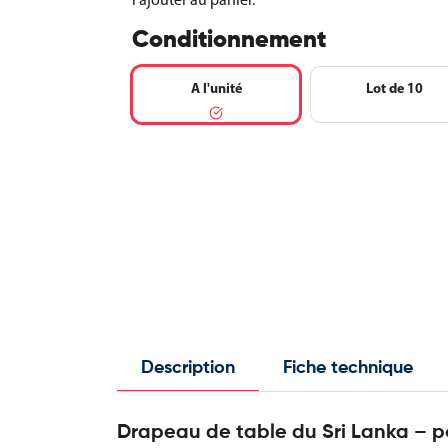
Conditionnement
A l'unité
Lot de 10
Description
Fiche technique
Drapeau de table du Sri Lanka – p