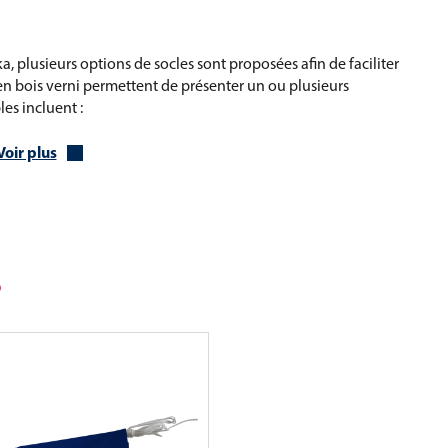
, plusieurs options de socles sont proposées afin de faciliter
 en bois verni permettent de présenter un ou plusieurs
es incluent :
Voir plus
ccueil, salons, événements.