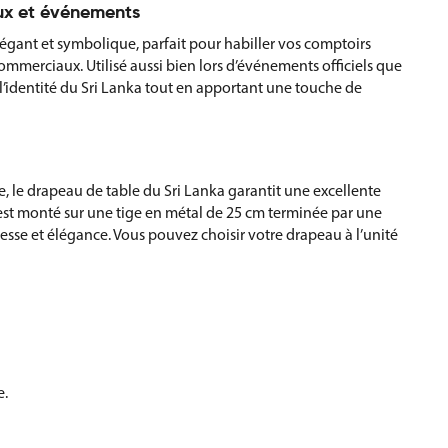
aux et événements
légant et symbolique, parfait pour habiller vos comptoirs
ommerciaux. Utilisé aussi bien lors d’événements officiels que
l’identité du Sri Lanka tout en apportant une touche de
, le drapeau de table du Sri Lanka garantit une excellente
 il est monté sur une tige en métal de 25 cm terminée par une
tesse et élégance. Vous pouvez choisir votre drapeau à l’unité
e.