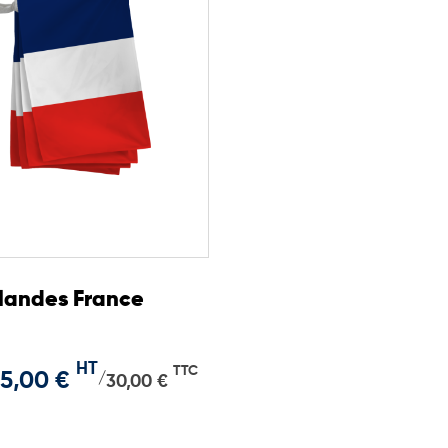
landes France
HT
TTC
5,00 €
/
30,00 €