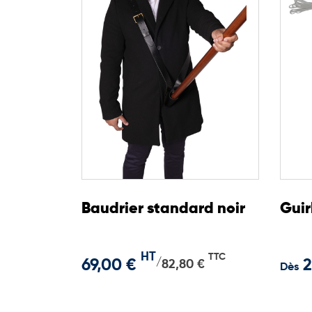
Baudrier standard noir
Guir
HT
TTC
69,00 €
2
/
82,80 €
Dès