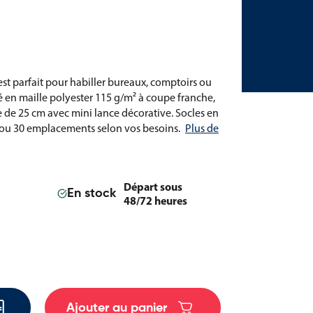
est parfait pour habiller bureaux, comptoirs ou
 en maille polyester 115 g/m² à coupe franche,
e de 25 cm avec mini lance décorative. Socles en
, 5 ou 30 emplacements selon vos besoins.
Plus de
Départ sous
En stock
48/72 heures
Ajouter au panier