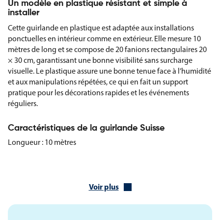
Un modèle en plastique résistant et simple à
installer
Cette guirlande en plastique est adaptée aux installations
ponctuelles en intérieur comme en extérieur. Elle mesure 10
mètres de long et se compose de 20 fanions rectangulaires 20
× 30 cm, garantissant une bonne visibilité sans surcharge
visuelle. Le plastique assure une bonne tenue face à l’humidité
et aux manipulations répétées, ce qui en fait un support
pratique pour les décorations rapides et les événements
réguliers.
Caractéristiques de la guirlande Suisse
Longueur : 10 mètres
Fanions rectangulaires 20 × 30 cm
Matière : plastique
Voir plus
Nombre de fanions : 20
Représentation : drapeau de la Suisse