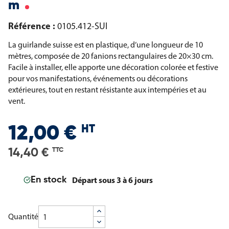
m
Référence :
0105.412-SUI
La guirlande suisse est en plastique, d’une longueur de 10
mètres, composée de 20 fanions rectangulaires de 20×30 cm.
Facile à installer, elle apporte une décoration colorée et festive
pour vos manifestations, événements ou décorations
extérieures, tout en restant résistante aux intempéries et au
vent.
HT
12,00 €
14,40 €
TTC
Départ sous 3 à 6 jours
En stock
Quantité