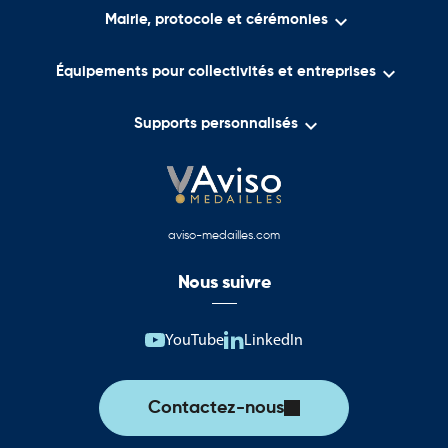

Mairie, protocole et cérémonies

Équipements pour collectivités et entreprises

Supports personnalisés
aviso-medailles.com
Nous suivre
YouTube
LinkedIn
Contactez-nous