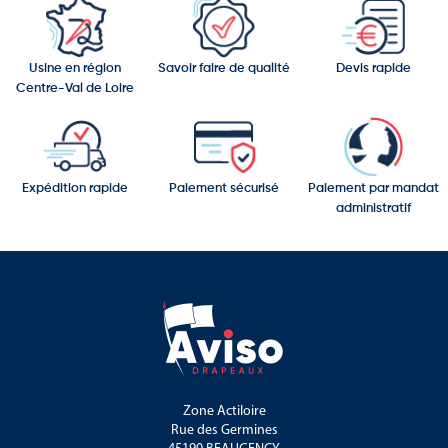
Usine en région
Savoir faire de qualité
Devis rapide
Centre-Val de Loire
Expédition rapide
Paiement sécurisé
Paiement par mandat
administratif
Zone Actiloire
Rue des Germines