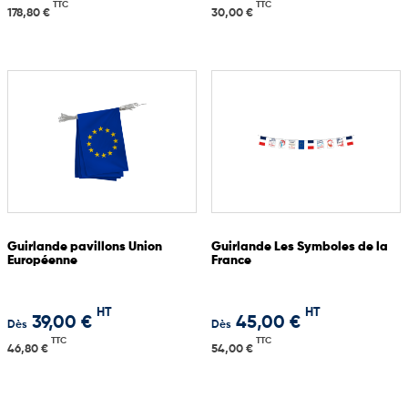
TTC
TTC
178,80 €
30,00 €
Guirlande pavillons Union
Guirlande Les Symboles de la
Européenne
France
HT
HT
39,00 €
45,00 €
Dès
Dès
TTC
TTC
46,80 €
54,00 €