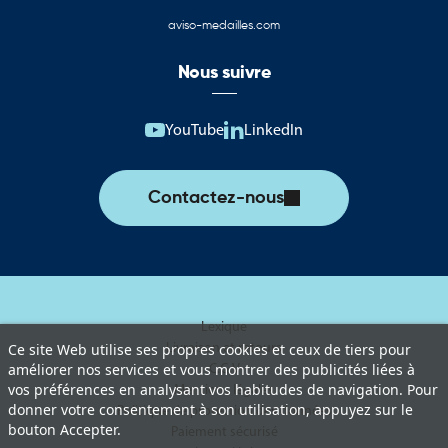
aviso-medailles.com
Nous suivre
YouTube
LinkedIn
Contactez-nous
Lexique
Livraison et retours
Ce site Web utilise ses propres cookies et ceux de tiers pour
améliorer nos services et vous montrer des publicités liées à
C.G.V
vos préférences en analysant vos habitudes de navigation. Pour
Mentions légales
donner votre consentement à son utilisation, appuyez sur le
Politique de protection des données
bouton Accepter.
Paiement sécurisé