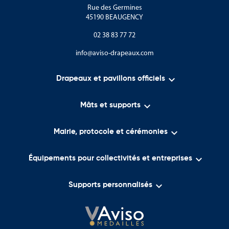
Rue des Germines
45190 BEAUGENCY
02 38 83 77 72
info@aviso-drapeaux.com

Drapeaux et pavillons officiels

Mâts et supports

Mairie, protocole et cérémonies

Équipements pour collectivités et entreprises

Supports personnalisés