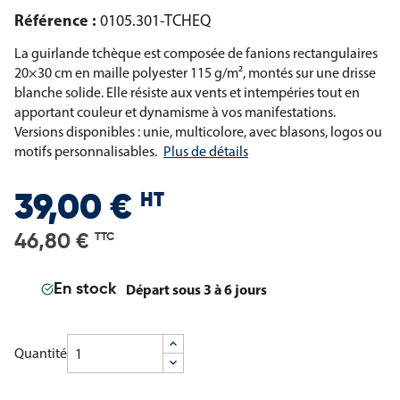
Référence :
0105.301-TCHEQ
La guirlande tchèque est composée de fanions rectangulaires
20×30 cm en maille polyester 115 g/m², montés sur une drisse
blanche solide. Elle résiste aux vents et intempéries tout en
apportant couleur et dynamisme à vos manifestations.
Versions disponibles : unie, multicolore, avec blasons, logos ou
motifs personnalisables.
Plus de détails
HT
39,00 €
46,80 €
TTC
Départ sous 3 à 6 jours
En stock
Quantité