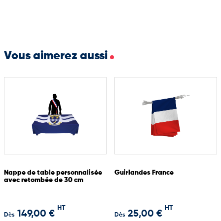
patriotiques ou festives.
Vous aimerez aussi
Nappe de table personnalisée
Guirlandes France
avec retombée de 30 cm
HT
HT
149,00 €
25,00 €
Dès
Dès