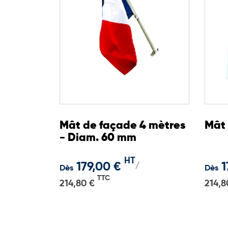
Mât de façade 4 mètres
Mât 
- Diam. 60 mm
HT
179,00 €
1
/
Dès
Dès
TTC
214,80 €
214,8