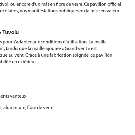
ol, ou encore d’un mât en fibre de verre. Ce pavillon officiel
colaires, vos manifestations publiques ou la mise en valeur
e Tuvalu
 pour s’adapter aux conditions d’utilisation. La maille
t, tandis que la maille ajourée « Grand vent » est
rue au vent. Grâce à une fabrication soignée, ce pavillon
bilité en extérieur.
ments venteux
e, aluminium, fibre de verre