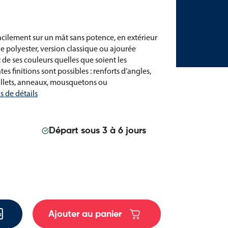
facilement sur un mât sans potence, en extérieur
e polyester, version classique ou ajourée
at de ses couleurs quelles que soient les
es finitions sont possibles : renforts d’angles,
llets, anneaux, mousquetons ou
s de détails
Départ sous 3 à 6 jours
Ajouter au panier