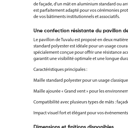
de façade, d’un mât en aluminium standard ou antiv
est parfaitement adapté pour vos cérémonies proto
de vos bâtiments institutionnels et associatifs.
Une confection résistante du pavillon d
Le pavillon de Tuvalu est proposé en deux matières
standard polyester est idéale pour un usage couran
spécialement conçue pour offrir une résistance acc
garantit une visibilité optimale et une longue dura
Caractéristiques principales :
Maille standard polyester pour un usage classique
Maille ajourée « Grand vent » pour les environne
Compatibilité avec plusieurs types de mâts : façad
Impact visuel fort et élégant pour vos événements
Dimensions et finitions disponibles