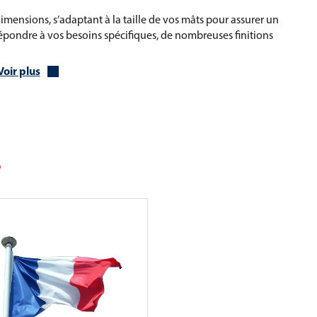
imensions, s’adaptant à la taille de vos mâts pour assurer un
 répondre à vos besoins spécifiques, de nombreuses finitions
Voir plus
oisement
r une fixation pratique
 agrafage, etc.