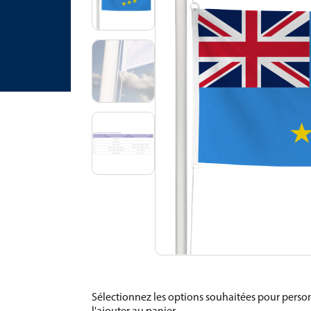
Sélectionnez les options souhaitées pour person
l'ajouter au panier.