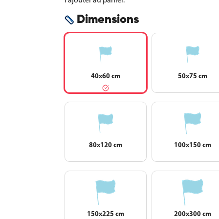
Dimensions
40x60 cm
50x75 cm
80x120 cm
100x150 cm
150x225 cm
200x300 cm