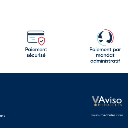
Paiement
Paiement par
sécurisé
mandat
administratif
ons
aviso-medailles.com