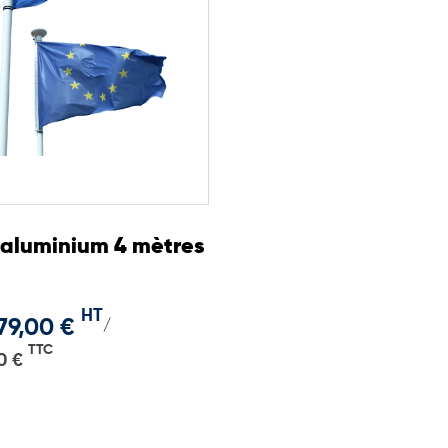
aluminium 4 mètres
HT
79,00 €
/
TTC
0 €