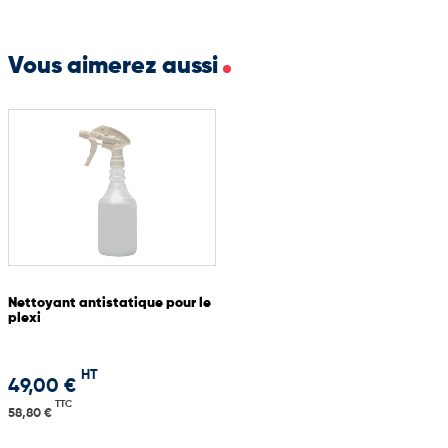
Format adaptable selon le volume souhaité
Fente large facilitant le dépôt des bulletins
Parfait pour les animations commerciales et tirages au sort
Vous aimerez aussi
Nettoyant antistatique pour le
plexi
HT
49,00 €
TTC
58,80 €