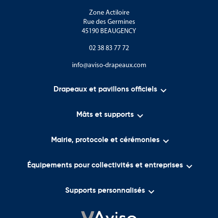
Zone Actiloire
Rue des Germines
45190 BEAUGENCY
02 38 83 77 72
info@aviso-drapeaux.com

Drapeaux et pavillons officiels

Mâts et supports

Mairie, protocole et cérémonies

Équipements pour collectivités et entreprises

Supports personnalisés