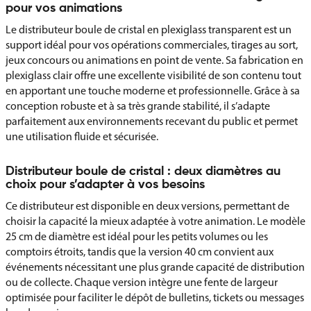
pour vos animations
Le distributeur boule de cristal en plexiglass transparent est un
support idéal pour vos opérations commerciales, tirages au sort,
jeux concours ou animations en point de vente. Sa fabrication en
plexiglass clair offre une excellente visibilité de son contenu tout
en apportant une touche moderne et professionnelle. Grâce à sa
conception robuste et à sa très grande stabilité, il s’adapte
parfaitement aux environnements recevant du public et permet
une utilisation fluide et sécurisée.
Distributeur boule de cristal : deux diamètres au
choix pour s’adapter à vos besoins
Ce distributeur est disponible en deux versions, permettant de
choisir la capacité la mieux adaptée à votre animation. Le modèle
25 cm de diamètre est idéal pour les petits volumes ou les
comptoirs étroits, tandis que la version 40 cm convient aux
événements nécessitant une plus grande capacité de distribution
ou de collecte. Chaque version intègre une fente de largeur
optimisée pour faciliter le dépôt de bulletins, tickets ou messages