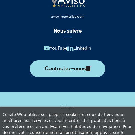
aviso-medailles.com
Nous suivre
YouTube
LinkedIn
Contactez-nous
Lexique
Livraison et retours
Ce site Web utilise ses propres cookies et ceux de tiers pour
améliorer nos services et vous montrer des publicités liées à
C.G.V
vos préférences en analysant vos habitudes de navigation. Pour
Mentions légales
donner votre consentement à son utilisation, appuyez sur le
Politique de protection des données