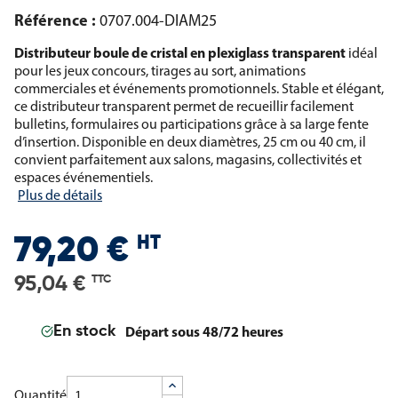
Référence :
0707.004-DIAM25
Distributeur boule de cristal en plexiglass transparent
idéal
pour les jeux concours, tirages au sort, animations
commerciales et événements promotionnels. Stable et élégant,
ce distributeur transparent permet de recueillir facilement
bulletins, formulaires ou participations grâce à sa large fente
d’insertion. Disponible en deux diamètres, 25 cm ou 40 cm, il
convient parfaitement aux salons, magasins, collectivités et
espaces événementiels.
Plus de détails
HT
79,20 €
95,04 €
TTC
Départ sous 48/72 heures
En stock
Quantité