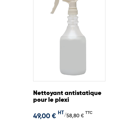
Nettoyant antistatique
pour le plexi
HT
TTC
49,00 €
/
58,80 €