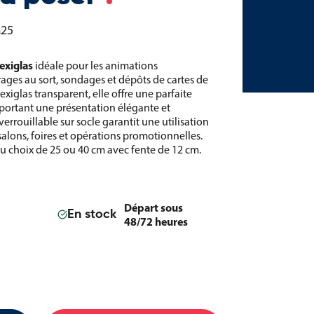
M25
exiglas
idéale pour les animations
rages au sort, sondages et dépôts de cartes de
lexiglas transparent, elle offre une parfaite
pportant une présentation élégante et
errouillable sur socle garantit une utilisation
salons, foires et opérations promotionnelles.
u choix de 25 ou 40 cm avec fente de 12 cm.
Départ sous
En stock
48/72 heures