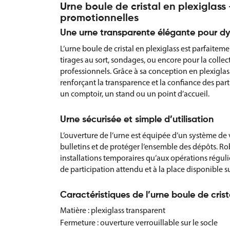
Urne boule de cristal en plexiglass
promotionnelles
Une urne transparente élégante pour d
L’urne boule de cristal en plexiglass est parfait
tirages au sort, sondages, ou encore pour la collec
professionnels. Grâce à sa conception en plexiglass 
renforçant la transparence et la confiance des par
un comptoir, un stand ou un point d’accueil.
Urne sécurisée et simple d’utilisation
L’ouverture de l’urne est équipée d’un système de v
bulletins et de protéger l’ensemble des dépôts. Rob
installations temporaires qu’aux opérations régul
de participation attendu et à la place disponible 
Caractéristiques de l’urne boule de crist
Matière : plexiglass transparent
Fermeture : ouverture verrouillable sur le socle