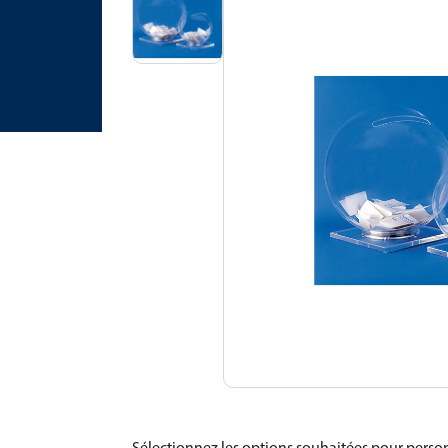
Sélectionnez les options souhaitées pour person