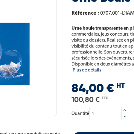
Référence :
0707.001-DIA
Urne boule transparente en pl
commerciales, jeux concours, ti
visite ou dossiers. Réalisée en p
visibilité du contenu tout en a
professionnelle. Son ouverture v
sécurisée lors des événements, 
Disponible en deux diamètres a
Plus de détails
HT
84,00 €
100,80 €
TTC
Quantité
naliser votre produit avant de