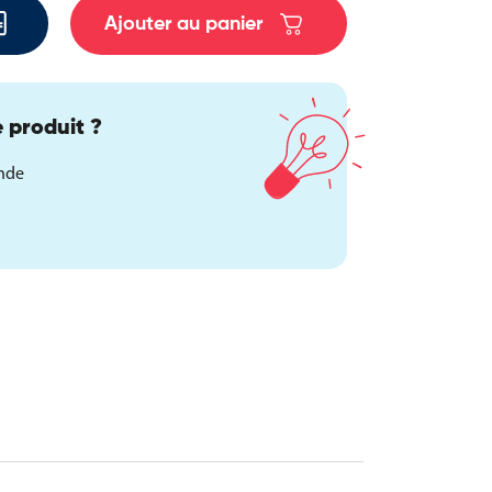
Ajouter au panier
 produit ?
ande