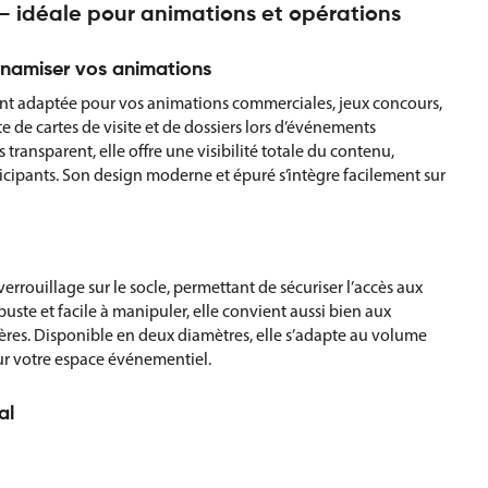
 – idéale pour animations et opérations
ynamiser vos animations
ement adaptée pour vos animations commerciales, jeux concours,
te de cartes de visite et de dossiers lors d’événements
transparent, elle offre une visibilité totale du contenu,
ticipants. Son design moderne et épuré s’intègre facilement sur
errouillage sur le socle, permettant de sécuriser l’accès aux
uste et facile à manipuler, elle convient aussi bien aux
ières. Disponible en deux diamètres, elle s’adapte au volume
sur votre espace événementiel.
al