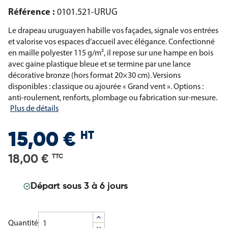
Référence :
0101.521-URUG
Le drapeau uruguayen habille vos façades, signale vos entrées
et valorise vos espaces d’accueil avec élégance. Confectionné
en maille polyester 115 g/m², il repose sur une hampe en bois
avec gaine plastique bleue et se termine par une lance
décorative bronze (hors format 20×30 cm). Versions
disponibles : classique ou ajourée « Grand vent ». Options :
anti-roulement, renforts, plombage ou fabrication sur-mesure.
Plus de détails
HT
15,00 €
18,00 €
TTC
Départ sous 3 à 6 jours
Quantité