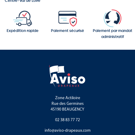
Centre-Val de Loire
Expédition rapide
Paiement sécurisé
Paiement par mandat
administratif
Zone Actiloire
Rue des Germines
45190 BEAUGENCY
02 38 83 77 72
info@aviso-drapeaux.com