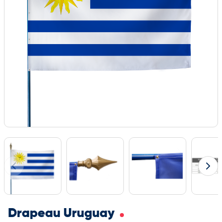
Drapeau Uruguay