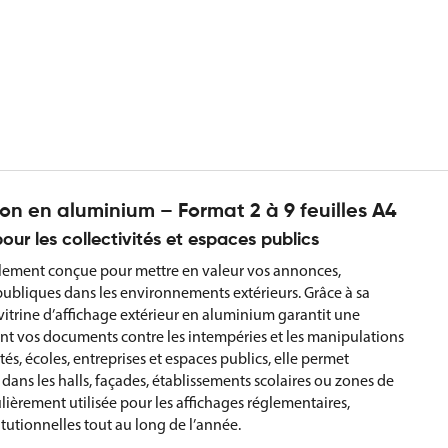
tion en aluminium – Format 2 à 9 feuilles A4
pour les collectivités et espaces publics
cialement conçue pour mettre en valeur vos annonces,
ubliques dans les environnements extérieurs. Grâce à sa
vitrine d’affichage extérieur en aluminium garantit une
ment vos documents contre les intempéries et les manipulations
és, écoles, entreprises et espaces publics, elle permet
dans les halls, façades, établissements scolaires ou zones de
ulièrement utilisée pour les affichages réglementaires,
utionnelles tout au long de l’année.