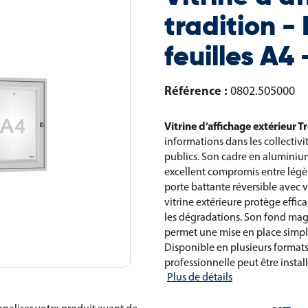
tradition -
feuilles A
Référence :
0802.505000
Vitrine d’affichage extérieur T
informations dans les collectivi
publics. Son cadre en aluminiu
excellent compromis entre légèr
porte battante réversible avec vi
vitrine extérieure protège effi
les dégradations. Son fond mag
permet une mise en place simple 
Disponible en plusieurs formats d
professionnelle peut être insta
Plus de détails