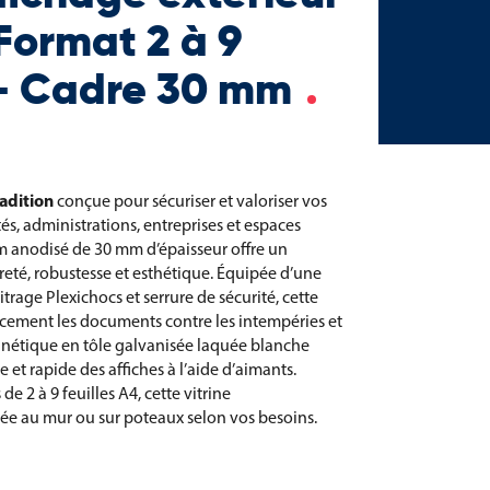
 Format 2 à 9
4 - Cadre 30 mm
radition
conçue pour sécuriser et valoriser vos
tés, administrations, entreprises et espaces
m anodisé de 30 mm d’épaisseur offre un
eté, robustesse et esthétique. Équipée d’une
trage Plexichocs et serrure de sécurité, cette
cacement les documents contre les intempéries et
nétique en tôle galvanisée laquée blanche
et rapide des affiches à l’aide d’aimants.
e 2 à 9 feuilles A4, cette vitrine
llée au mur ou sur poteaux selon vos besoins.