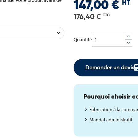
naliser votre produit avant de
HT
147,00 €
176,40 €
TTC
Quantité
Demander un devis
Pourquoi choisir ce
Fabrication à la comm
Mandat administratif