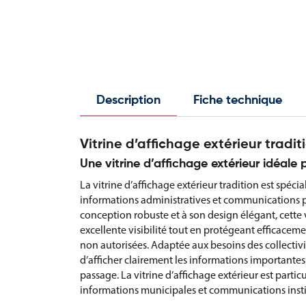
Description
Fiche technique
Vitrine d’affichage extérieur tradi
Une vitrine d’affichage extérieur idéale 
La vitrine d’affichage extérieur tradition est spé
informations administratives et communications p
conception robuste et à son design élégant, cette 
excellente visibilité tout en protégeant efficace
non autorisées. Adaptée aux besoins des collectivit
d’afficher clairement les informations importantes 
passage. La vitrine d’affichage extérieur est partic
informations municipales et communications instit