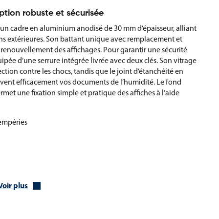
eption robuste et sécurisée
 d’un cadre en aluminium anodisé de 30 mm d’épaisseur, alliant
ions extérieures. Son battant unique avec remplacement et
 le renouvellement des affichages. Pour garantir une sécurité
quipée d’une serrure intégrée livrée avec deux clés. Son vitrage
tion contre les chocs, tandis que le joint d’étanchéité en
ervent efficacement vos documents de l’humidité. Le fond
et une fixation simple et pratique des affiches à l’aide
empéries
Voir plus
che