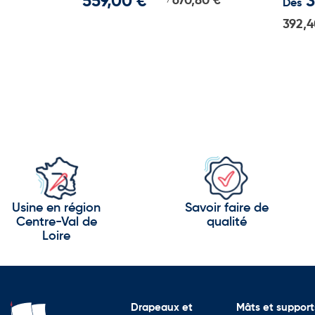
559,00 €
3
670,80 €
Dès
392,4
Usine en région
Savoir faire de
Centre-Val de
qualité
Loire
Drapeaux et
Mâts et support