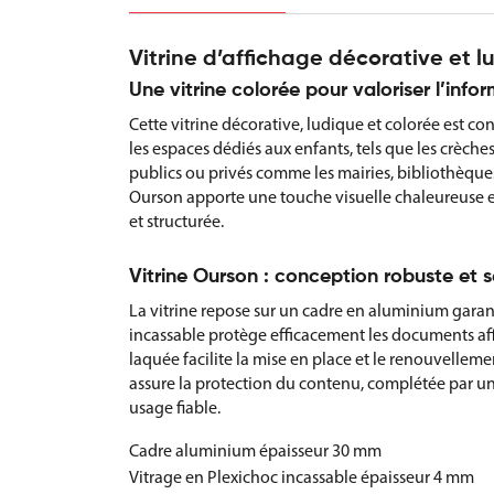
Vitrine d’affichage décorative et
Une vitrine colorée pour valoriser l’inf
Cette vitrine décorative, ludique et colorée est c
les espaces dédiés aux enfants, tels que les crèch
publics ou privés comme les mairies, bibliothèque
Ourson apporte une touche visuelle chaleureuse et 
et structurée.
Vitrine Ourson : conception robuste et s
La vitrine repose sur un cadre en aluminium garanti
incassable protège efficacement les documents aff
laquée facilite la mise en place et le renouvelleme
assure la protection du contenu, complétée par un 
usage fiable.
Cadre aluminium épaisseur 30 mm
Vitrage en Plexichoc incassable épaisseur 4 mm