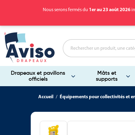
1er au 23 août 2026
Nous serons fermés du
in
Drapeaux et pavillons
Mâts et
officiels
supports
Accueil
Équipements pour collectivités et e