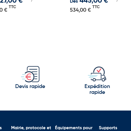
27,00 €
445,00 €
Dès
TTC
TTC
0 €
534,00 €
Devis rapide
Expédition
rapide
s
Mairie, protocole et
Équipements pour
Supports