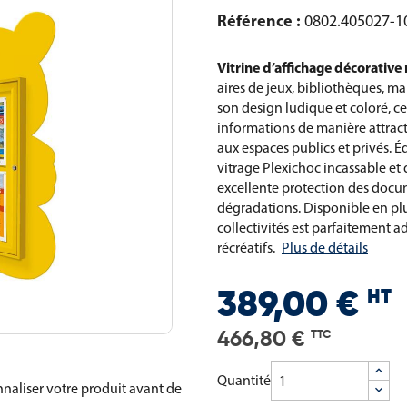
Référence :
0802.405027-1
Vitrine d’affichage décorativ
aires de jeux, bibliothèques, ma
son design ludique et coloré, ce
informations de manière attrac
aux espaces publics et privés. 
vitrage Plexichoc incassable et
excellente protection des docum
dégradations. Disponible en plus
collectivités est parfaitement 
récréatifs.
Plus de détails
HT
389,00 €
466,80 €
TTC
Quantité
naliser votre produit avant de