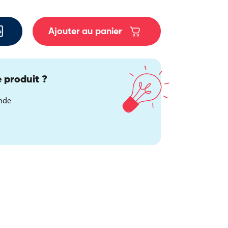
Ajouter au panier
 produit ?
ande