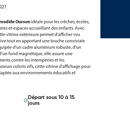
021
e modèle Ourson
idéale pour les crèches, écoles,
iries et espaces accueillant des enfants. Avec
tte vitrine extérieure permet d’afficher vos
tive tout en apportant une touche conviviale
Équipée d’un cadre aluminium robuste, d’un
 d’un fond magnétique, elle assure une
ents contre les intempéries et les
ieurs coloris vifs, cette vitrine d’affichage pour
adaptée aux environnements éducatifs et
Départ sous 10 à 15
jours