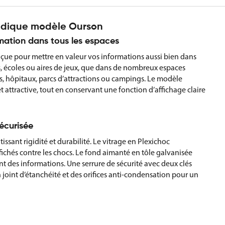
 ludique modèle Ourson
ormation dans tous les espaces
onçue pour mettre en valeur vos informations aussi bien dans
es, écoles ou aires de jeux, que dans de nombreux espaces
s, hôpitaux, parcs d’attractions ou campings. Le modèle
attractive, tout en conservant une fonction d’affichage claire
écurisée
ssant rigidité et durabilité. Le vitrage en Plexichoc
ichés contre les chocs. Le fond aimanté en tôle galvanisée
nt des informations. Une serrure de sécurité avec deux clés
joint d’étanchéité et des orifices anti-condensation pour un