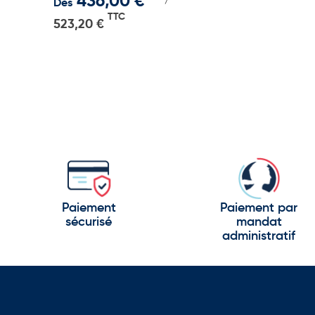
436,00 €
Dès
TTC
523,20 €
Paiement
Paiement par
sécurisé
mandat
administratif