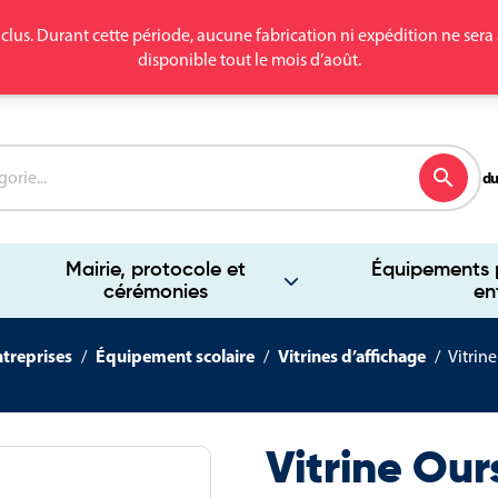
clus. Durant cette période, aucune fabrication ni expédition ne se
disponible tout le mois d’août.
search
du
Mairie, protocole et
Équipements p
cérémonies
en
ntreprises
Équipement scolaire
Vitrines d’affichage
Vitrine
Vitrine Our