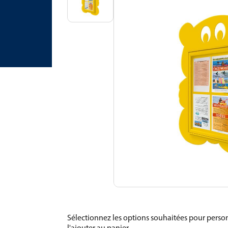
Sélectionnez les options souhaitées pour person
l'ajouter au panier.