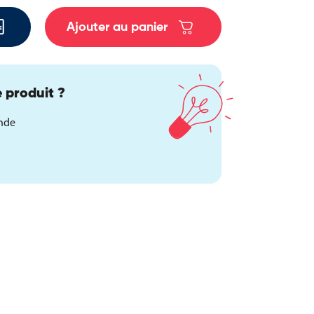
Ajouter au panier
 produit ?
ande