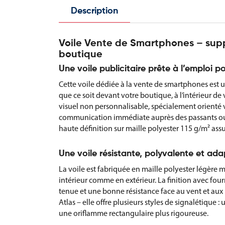
Description
Voile Vente de Smartphones – supp
boutique
Une voile publicitaire prête à l’emplo
Cette voile dédiée à la vente de smartphones est u
que ce soit devant votre boutique, à l’intérieur d
visuel non personnalisable, spécialement orienté 
communication immédiate auprès des passants ou c
haute définition sur maille polyester 115 g/m² assu
Une voile résistante, polyvalente et ad
La voile est fabriquée en maille polyester légère 
intérieur comme en extérieur. La finition avec four
tenue et une bonne résistance face au vent et aux 
Atlas – elle offre plusieurs styles de signalétiqu
une oriflamme rectangulaire plus rigoureuse.