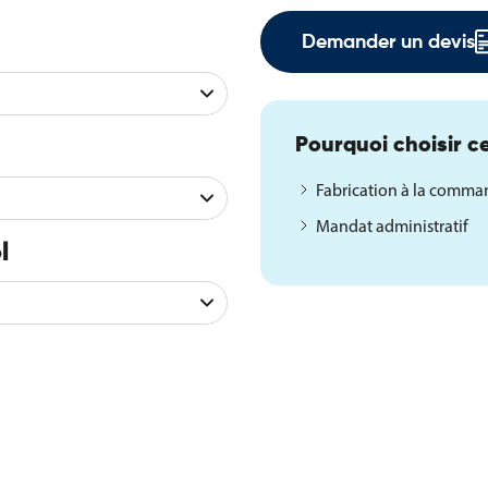
Demander un devis
Pourquoi choisir ce
Fabrication à la comm
Mandat administratif
l