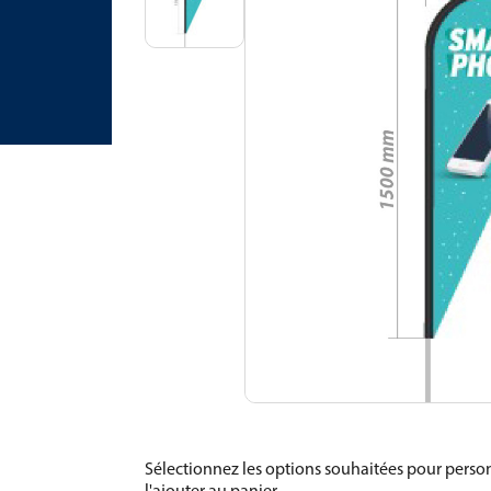
Sélectionnez les options souhaitées pour person
l'ajouter au panier.