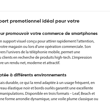
ort promotionnel idéal pour votre
i pour promouvoir votre commerce de smartphones
n support visuel conçu pour attirer rapidement l’attention,
e votre magasin ou lors d’une opération commerciale. Son
vers l’univers de la téléphonie mobile, permet une
lients en recherche de produits high-tech. L’impression
re un rendu net, moderne et attractif.
aptée à différents environnements
mais durable, ce qui la rend adaptée à un usage fréquent, en
reau élastique noir et bords ourlés garantit une excellente
manipulations. Disponible en trois formats – Leaf, Beach et
e : une forme arrondie dynamique, une voile plume classique ou