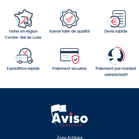
Usine en région
Savoir faire de qualité
Devis rapide
Centre-Val de Loire
Expédition rapide
Paiement sécurisé
Paiement par mandat
administratif
Zone Actiloire