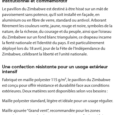
institutionnel et commémoratif
Le pavillon du Zimbabwe est destiné à être hissé sur un mât de
pavoisement sans potence, qu’il soit installé en façade, en
aluminium ou en fibre de verre, standard ou antivol. Arborant
fièrement les couleurs verte, jaune, rouge et noire, symboles de la
nature, de la richesse, du courage et du peuple, ainsi que l’oiseau
du Zimbabwe sur un fond blanc triangulaire, ce drapeau incarne
la fierté nationale et l’identité du pays. Il est particulièrement
déployé lors du 18 avril, jour de la Fête de l’Indépendance du
Zimbabwe, célébrant la liberté et l’unité nationale.
Une confection résistante pour un usage extérieur
intensif
Fabriqué en maille polyester 115 g/m², le pavillon du Zimbabwe
est conçu pour offrir résistance et durabilité face aux conditions
extérieures. Deux matières sont disponibles selon vos besoins :
Maille polyester standard, légère et idéale pour un usage régulier.
Maille ajourée “Grand vent”, recommandée pour les zones