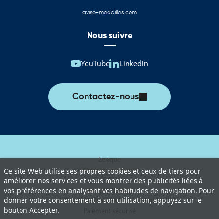
aviso-medailles.com
Nous suivre
YouTube
LinkedIn
Contactez-nous
Lexique
Livraison et retours
Ce site Web utilise ses propres cookies et ceux de tiers pour
améliorer nos services et vous montrer des publicités liées à
C.G.V
vos préférences en analysant vos habitudes de navigation. Pour
Mentions légales
donner votre consentement à son utilisation, appuyez sur le
Politique de protection des données
bouton Accepter.
Paiement sécurisé