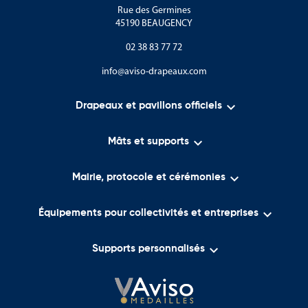
Rue des Germines
45190 BEAUGENCY
02 38 83 77 72
info@aviso-drapeaux.com

Drapeaux et pavillons officiels

Mâts et supports

Mairie, protocole et cérémonies

Équipements pour collectivités et entreprises

Supports personnalisés