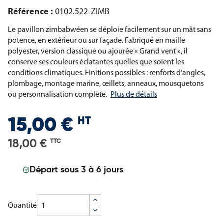
Référence :
0102.522-ZIMB
Le pavillon zimbabwéen se déploie facilement sur un mât sans
potence, en extérieur ou sur façade. Fabriqué en maille
polyester, version classique ou ajourée « Grand vent », il
conserve ses couleurs éclatantes quelles que soient les
conditions climatiques. Finitions possibles : renforts d’angles,
plombage, montage marine, œillets, anneaux, mousquetons
ou personnalisation complète.
Plus de détails
HT
15,00 €
18,00 €
TTC
Départ sous 3 à 6 jours
Quantité