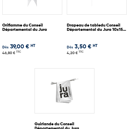
Oriflamme du Conseil
Drapeau de tabledu Conseil
Départemental du Jura
Départemental du Jura 10x15
cm
HT
HT
39,00 €
3,50 €
Dès
Dès
TTC
TTC
46,80 €
4,20 €
Guirlande du Conseil
Départemental du Jura