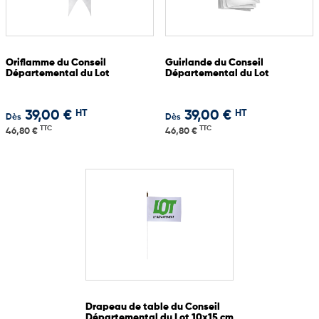
Oriflamme du Conseil
Guirlande du Conseil
Départemental du Lot
Départemental du Lot
HT
HT
39,00 €
39,00 €
Dès
Dès
TTC
TTC
46,80 €
46,80 €
Drapeau de table du Conseil
Départemental du Lot 10x15 cm