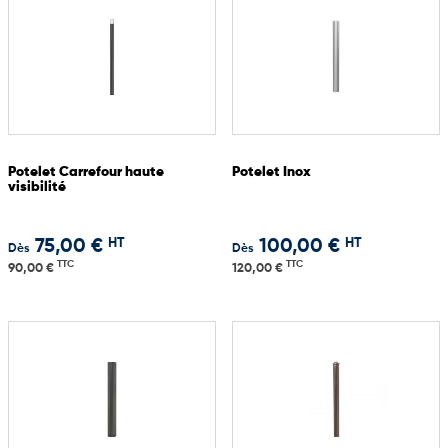
Potelet Carrefour haute
Potelet Inox
visibilité
HT
HT
75,00 €
100,00 €
Dès
Dès
TTC
TTC
90,00 €
120,00 €