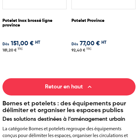
Potelet Inox brossé ligne
Potelet Province
province
HT
HT
151,00 €
77,00 €
Dès
Dès
TTC
TTC
181,20 €
92,40 €

Retour en haut
Bornes et potelets : des équipements pour
délimiter et organiser les espaces publics
Des solutions destinées à l’aménagement urbain
La catégorie Bornes et potelets regroupe des équipements
conçus pour délimiter les espaces, organiser les circulations et