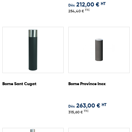
HT
212,00 €
Dès
TTC
254,40 €
Borne Sant Cugat
Borne Province Inox
HT
263,00 €
Dès
TTC
315,60 €