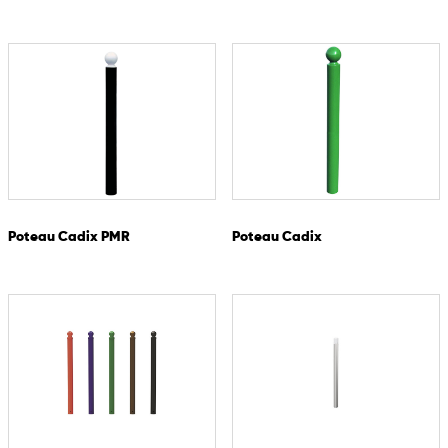
Poteau Cadix PMR
Poteau Cadix