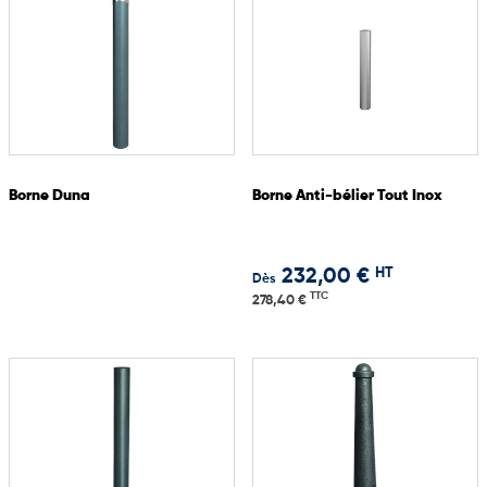
Borne Duna
Borne Anti-bélier Tout Inox
HT
232,00 €
Dès
TTC
278,40 €