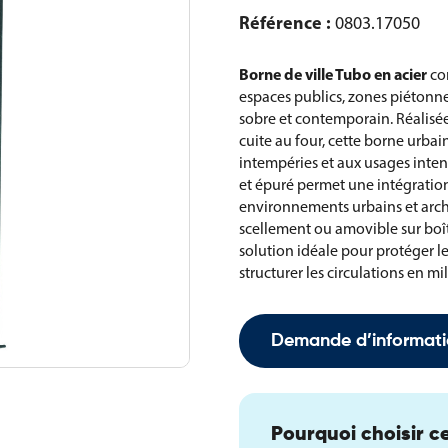
Référence :
0803.17050
Borne de ville Tubo en acier
con
espaces publics, zones piétonn
sobre et contemporain. Réalisée
cuite au four, cette borne urbai
intempéries et aux usages inten
et épuré permet une intégration
environnements urbains et archi
scellement ou amovible sur boît
solution idéale pour protéger le
structurer les circulations en mi
Demande d’informati
Pourquoi choisir ce