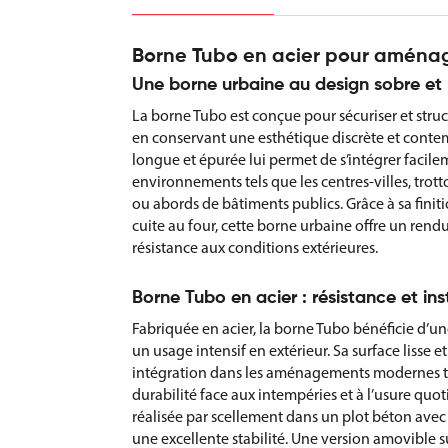
Borne Tubo en acier pour aména
Une borne urbaine au design sobre e
La borne Tubo est conçue pour sécuriser et struc
en conservant une esthétique discrète et conte
longue et épurée lui permet de s’intégrer facile
environnements tels que les centres-villes, trott
ou abords de bâtiments publics. Grâce à sa finit
cuite au four, cette borne urbaine offre un rend
résistance aux conditions extérieures.
Borne Tubo en acier : résistance et in
Fabriquée en acier, la borne Tubo bénéficie d’u
un usage intensif en extérieur. Sa surface lisse 
intégration dans les aménagements modernes t
durabilité face aux intempéries et à l’usure quot
réalisée par scellement dans un plot béton avec 
une excellente stabilité. Une version amovible s