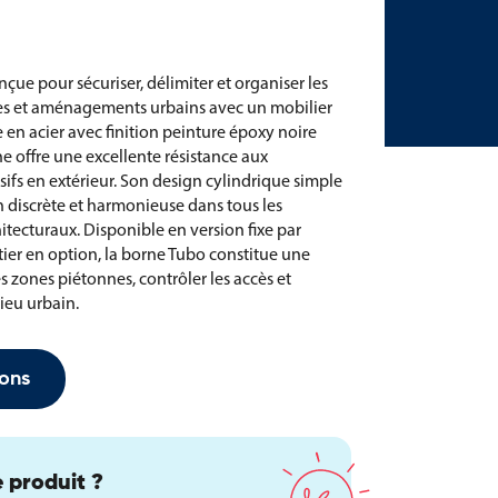
çue pour sécuriser, délimiter et organiser les
es et aménagements urbains avec un mobilier
 en acier avec finition peinture époxy noire
ne offre une excellente résistance aux
sifs en extérieur. Son design cylindrique simple
 discrète et harmonieuse dans tous les
tecturaux. Disponible en version fixe par
ier en option, la borne Tubo constitue une
s zones piétonnes, contrôler les accès et
lieu urbain.
ons
 produit ?