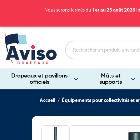
1er au 23 août 2026
Nous serons fermés du
in
Drapeaux et pavillons
Mâts et
officiels
supports
Accueil
Équipements pour collectivités et e