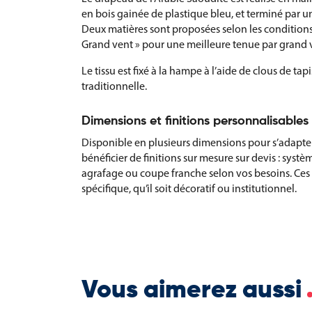
en bois gainée de plastique bleu, et terminé par un
Deux matières sont proposées selon les conditions 
Grand vent » pour une meilleure tenue par grand 
Le tissu est fixé à la hampe à l’aide de clous de tap
traditionnelle.
Dimensions et finitions personnalisables
Disponible en plusieurs dimensions pour s’adapter
bénéficier de finitions sur mesure sur devis : sys
agrafage ou coupe franche selon vos besoins. Ces 
spécifique, qu’il soit décoratif ou institutionnel.
Vous aimerez aussi