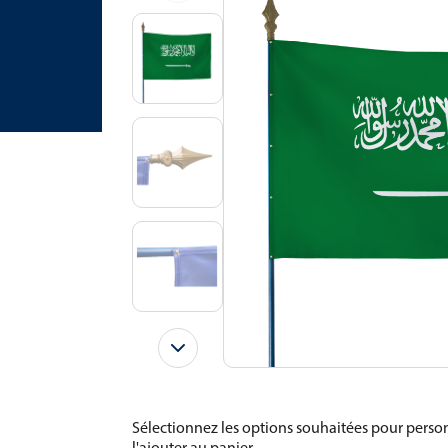
Sélectionnez les options souhaitées pour person
l'ajouter au panier.