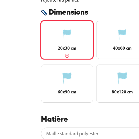
Dimensions
20x30 cm
40x60 cm
60x90 cm
80x120 cm
Matière