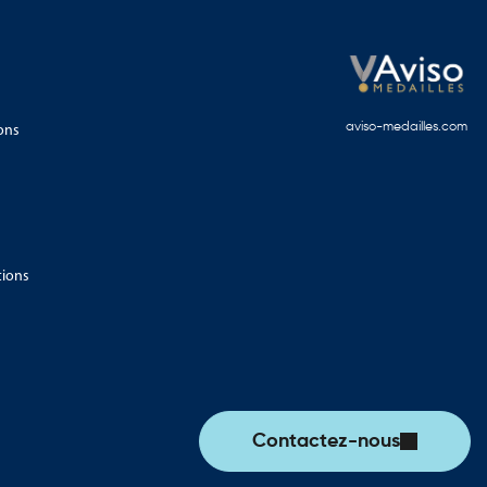
ons
aviso-medailles.com
tions
Contactez-nous