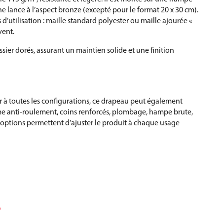
e lance à l’aspect bronze (excepté pour le format 20 x 30 cm).
d’utilisation : maille standard polyester ou maille ajourée «
vent.
issier dorés, assurant un maintien solide et une finition
 à toutes les configurations, ce drapeau peut également
tème anti-roulement, coins renforcés, plombage, hampe brute,
options permettent d’ajuster le produit à chaque usage