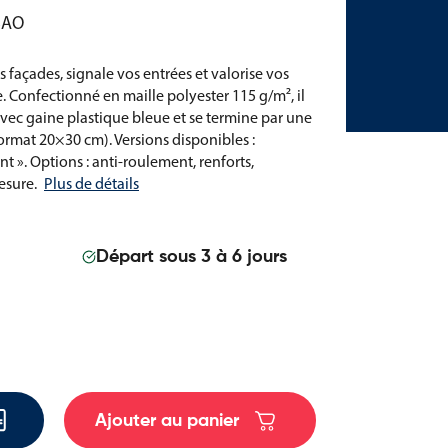
SAO
 façades, signale vos entrées et valorise vos
. Confectionné en maille polyester 115 g/m², il
vec gaine plastique bleue et se termine par une
ormat 20×30 cm). Versions disponibles :
t ». Options : anti-roulement, renforts,
esure.
Plus de détails
Départ sous 3 à 6 jours
Ajouter au panier