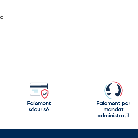
TC
Paiement
Paiement par
sécurisé
mandat
administratif