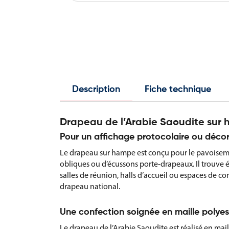
Description
Fiche technique
Drapeau de l’Arabie Saoudite sur
Pour un affichage protocolaire ou décor
Le drapeau sur hampe est conçu pour le pavoiseme
obliques ou d’écussons porte-drapeaux. Il trouve 
salles de réunion, halls d’accueil ou espaces de co
drapeau national.
Une confection soignée en maille polyes
Le drapeau de l’Arabie Saoudite est réalisé en mail