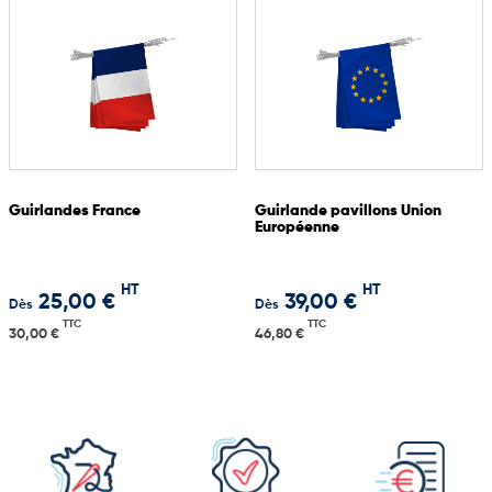
Guirlandes France
Guirlande pavillons Union
Européenne
HT
HT
25,00 €
39,00 €
Dès
Dès
TTC
TTC
30,00 €
46,80 €