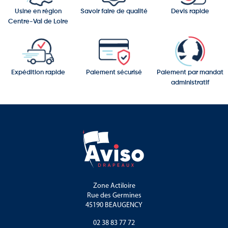
Usine en région
Savoir faire de qualité
Devis rapide
Centre-Val de Loire
Expédition rapide
Paiement sécurisé
Paiement par mandat
administratif
Zone Actiloire
Rue des Germines
45190 BEAUGENCY
02 38 83 77 72