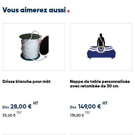
Vous aimerez aussi
Drisse blanche pour mât
Nappe de table personnalisée
avec retombée de 30 cm
HT
HT
28,00 €
149,00 €
Dès
Dès
TTC
TTC
33,60 €
178,80 €