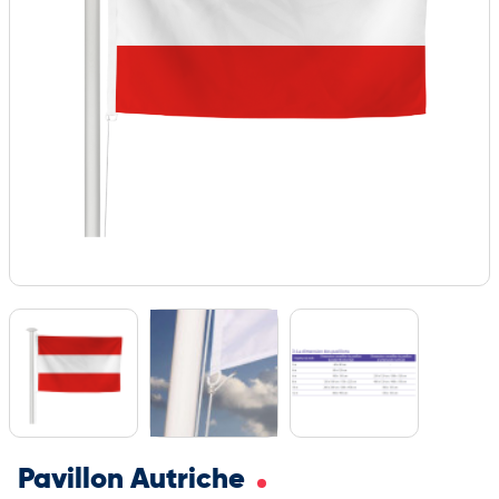
Pavillon Autriche