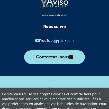
aviso-medailles.com
Nous suivre
YouTube
LinkedIn
Contactez-nous
Lexique
Livraison et retours
Ce site Web utilise ses propres cookies et ceux de tiers pour
C.G.V
améliorer nos services et vous montrer des publicités liées à
vos préférences en analysant vos habitudes de navigation. Pour
Mentions légales
donner votre consentement à son utilisation, appuyez sur le
Politique de protection des données