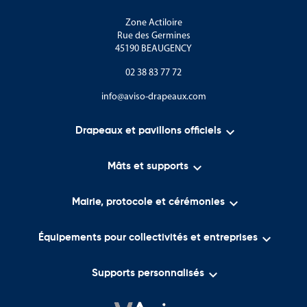
Zone Actiloire
Rue des Germines
45190 BEAUGENCY
02 38 83 77 72
info@aviso-drapeaux.com

Drapeaux et pavillons officiels

Mâts et supports

Mairie, protocole et cérémonies

Équipements pour collectivités et entreprises

Supports personnalisés