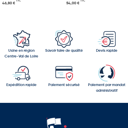
TTC
TTC
46,80 €
54,00 €
Usine en région
Savoir faire de qualité
Devis rapide
Centre-Val de Loire
Expédition rapide
Paiement sécurisé
Paiement par mandat
administratif