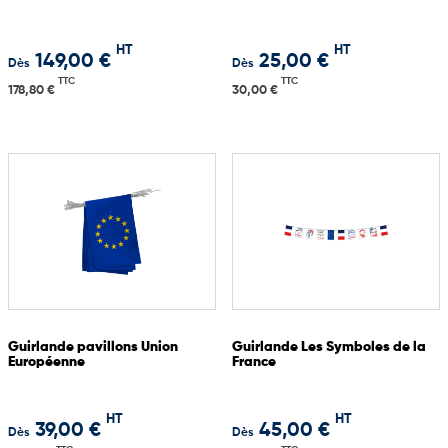
HT
HT
149,00 €
25,00 €
Dès
Dès
TTC
TTC
178,80 €
30,00 €
Guirlande pavillons Union
Guirlande Les Symboles de la
Européenne
France
HT
HT
39,00 €
45,00 €
Dès
Dès