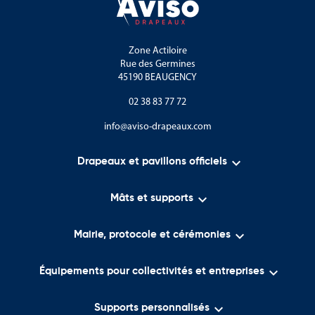
Zone Actiloire
Rue des Germines
45190 BEAUGENCY
02 38 83 77 72
info@aviso-drapeaux.com

Drapeaux et pavillons officiels

Mâts et supports

Mairie, protocole et cérémonies

Équipements pour collectivités et entreprises

Supports personnalisés