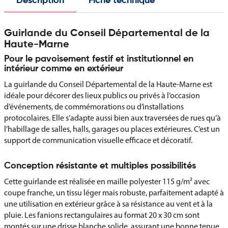
Description
Fiche technique
Guirlande du Conseil Départemental de la
Haute-Marne
Pour le pavoisement festif et institutionnel en
intérieur comme en extérieur
La guirlande du Conseil Départemental de la Haute-Marne est
idéale pour décorer des lieux publics ou privés à l’occasion
d’événements, de commémorations ou d’installations
protocolaires. Elle s’adapte aussi bien aux traversées de rues qu’à
l’habillage de salles, halls, garages ou places extérieures. C’est un
support de communication visuelle efficace et décoratif.
Conception résistante et multiples possibilités
Cette guirlande est réalisée en maille polyester 115 g/m² avec
coupe franche, un tissu léger mais robuste, parfaitement adapté à
une utilisation en extérieur grâce à sa résistance au vent et à la
pluie. Les fanions rectangulaires au format 20 x 30 cm sont
montés sur une drisse blanche solide, assurant une bonne tenue