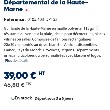
Départemental de la Haute-
Marne
Référence :
0105.403-DPT52
Guirlande de la Haute-Marne en maille polyester 115 g/m²,
résistante au vent et à la pluie, idéale pour décorer rues, places,
vitrines ou salles. Composée de fanions rectangulaires
20×30 cm montés sur drisse blanche. Versions disponibles :
France, Pays du Monde, Provinces, Régions, Départements,
unies, multicolores ou personnalisées avec blasons et logos.
Plus de détails
HT
39,00 €
46,80 €
TTC
Départ sous 3 à 6 jours
En stock