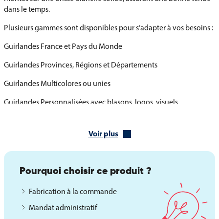
dans le temps.
Plusieurs gammes sont disponibles pour s’adapter à vos besoins :
Guirlandes France et Pays du Monde
Guirlandes Provinces, Régions et Départements
Guirlandes Multicolores ou unies
Guirlandes Personnalisées avec blasons, logos, visuels
institutionnels, etc.
Sur demande, une fabrication sur mesure est possible pour
Voir plus
intégrer vos codes graphiques ou messages spécifiques.
Pourquoi choisir ce produit ?
Fabrication à la commande
Mandat administratif