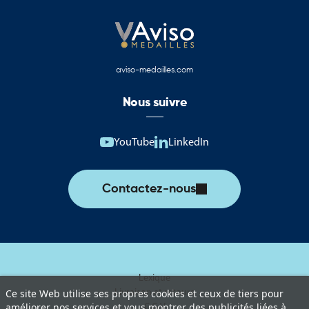
aviso-medailles.com
Nous suivre
YouTube
LinkedIn
Contactez-nous
Lexique
Livraison et retours
Ce site Web utilise ses propres cookies et ceux de tiers pour
améliorer nos services et vous montrer des publicités liées à
C.G.V