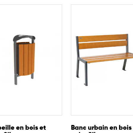
stitue une solution durable et cohérente pour l’aménagement
environnementale, robustesse et confort d’utilisation.
eille en bois et
Banc urbain en bois