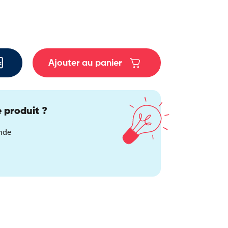
Ajouter au panier
 produit ?
ande