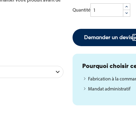
Quantité
Demander un devis
pect
rten
Pourquoi choisir ce
Fabrication à la comm
Mandat administratif