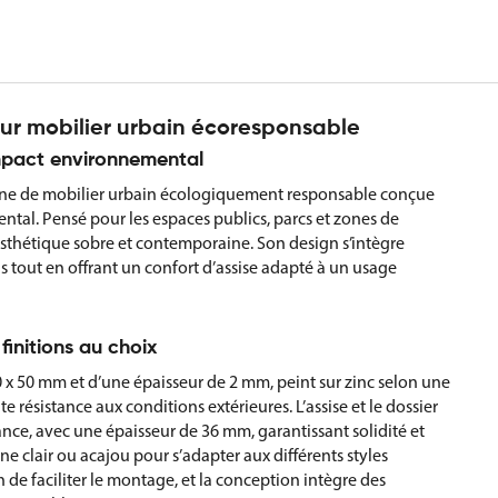
our mobilier urbain écoresponsable
impact environnemental
igne de mobilier urbain écologiquement responsable conçue
al. Pensé pour les espaces publics, parcs et zones de
esthétique sobre et contemporaine. Son design s’intègre
 tout en offrant un confort d’assise adapté à un usage
finitions au choix
30 x 50 mm et d’une épaisseur de 2 mm, peint sur zinc selon une
 résistance aux conditions extérieures. L’assise et le dossier
ance, avec une épaisseur de 36 mm, garantissant solidité et
ne clair ou acajou pour s’adapter aux différents styles
de faciliter le montage, et la conception intègre des