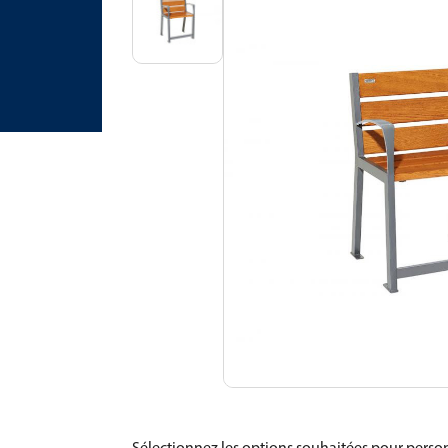
Sélectionnez les options souhaitées pour person