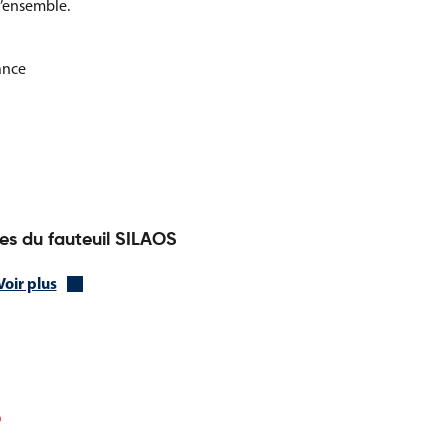
 l’ensemble.
rance
es du fauteuil SILAOS
Voir plus