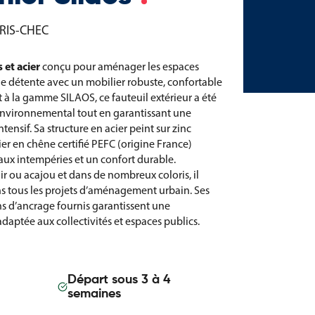
RIS-CHEC
 et acier
conçu pour aménager les espaces
 de détente avec un mobilier robuste, confortable
à la gamme SILAOS, ce fauteuil extérieur a été
environnemental tout en garantissant une
tensif. Sa structure en acier peint sur zinc
ier en chêne certifié PEFC (origine France)
aux intempéries et un confort durable.
ir ou acajou et dans de nombreux coloris, il
 tous les projets d’aménagement urbain. Ses
ns d’ancrage fournis garantissent une
 adaptée aux collectivités et espaces publics.
Départ sous 3 à 4
semaines