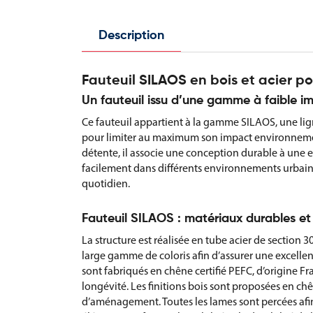
Description
Fauteuil SILAOS en bois et acier p
Un fauteuil issu d’une gamme à faible 
Ce fauteuil appartient à la gamme SILAOS, une l
pour limiter au maximum son impact environnement
détente, il associe une conception durable à une 
facilement dans différents environnements urbains
quotidien.
Fauteuil SILAOS : matériaux durables et 
La structure est réalisée en tube acier de section 
large gamme de coloris afin d’assurer une excellente
sont fabriqués en chêne certifié PEFC, d’origine Fr
longévité. Les finitions bois sont proposées en chê
d’aménagement. Toutes les lames sont percées afin 