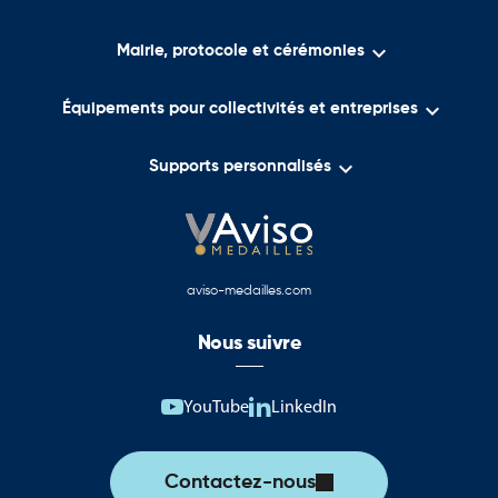

Mairie, protocole et cérémonies

Équipements pour collectivités et entreprises

Supports personnalisés
aviso-medailles.com
Nous suivre
YouTube
LinkedIn
Contactez-nous