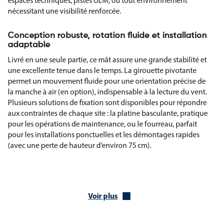
espaces techniques, pistes ULM, ou tout environnement
nécessitant une visibilité renforcée.
Conception robuste, rotation fluide et installation
adaptable
Livré en une seule partie, ce mât assure une grande stabilité et
une excellente tenue dans le temps. La girouette pivotante
permet un mouvement fluide pour une orientation précise de
la manche à air (en option), indispensable à la lecture du vent.
Plusieurs solutions de fixation sont disponibles pour répondre
aux contraintes de chaque site : la platine basculante, pratique
pour les opérations de maintenance, ou le fourreau, parfait
pour les installations ponctuelles et les démontages rapides
(avec une perte de hauteur d’environ 75 cm).
Caractéristiques techniques du mât 6 mètres
Hauteur : 6 mètres (1 seule partie)
Voir plus
Diamètre : 60 mm