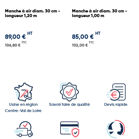
Manche à air diam. 30 cm -
Manche à air diam. 30 cm -
longueur 1,20 m
longueur 1,00 m
HT
HT
89,00 €
85,00 €
TTC
TTC
106,80 €
102,00 €
Usine en région
Savoir faire de qualité
Devis rapide
Centre-Val de Loire