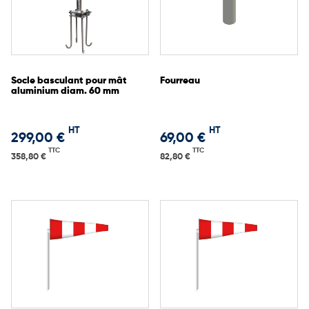
Socle basculant pour mât
Fourreau
aluminium diam. 60 mm
HT
HT
299,00 €
69,00 €
TTC
TTC
358,80 €
82,80 €