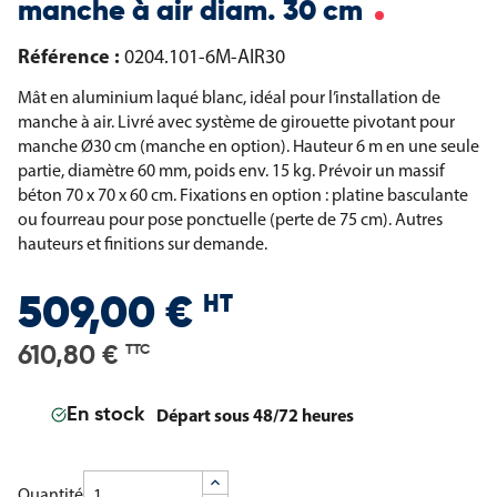
manche à air diam. 30 cm
Référence :
0204.101-6M-AIR30
Mât en aluminium laqué blanc, idéal pour l’installation de
manche à air. Livré avec système de girouette pivotant pour
manche Ø30 cm (manche en option). Hauteur 6 m en une seule
partie, diamètre 60 mm, poids env. 15 kg. Prévoir un massif
béton 70 x 70 x 60 cm. Fixations en option : platine basculante
ou fourreau pour pose ponctuelle (perte de 75 cm). Autres
hauteurs et finitions sur demande.
HT
509,00 €
610,80 €
TTC
Départ sous 48/72 heures
En stock
Quantité