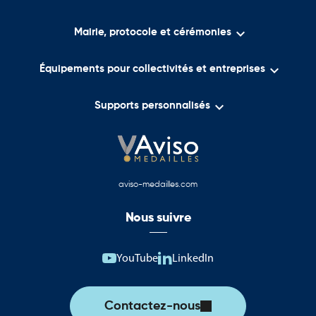

Mairie, protocole et cérémonies

Équipements pour collectivités et entreprises

Supports personnalisés
aviso-medailles.com
Nous suivre
YouTube
LinkedIn
Contactez-nous