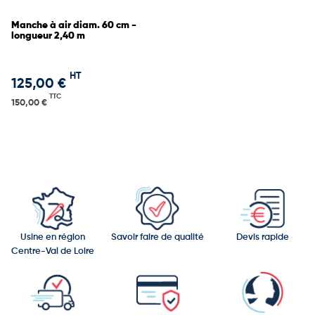
Manche à air diam. 60 cm -
longueur 2,40 m
HT
125,00 €
TTC
150,00 €
Usine en région
Savoir faire de qualité
Devis rapide
Centre-Val de Loire