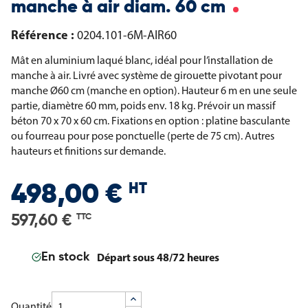
manche à air diam. 60 cm
Référence :
0204.101-6M-AIR60
Mât en aluminium laqué blanc, idéal pour l’installation de
manche à air. Livré avec système de girouette pivotant pour
manche Ø60 cm (manche en option). Hauteur 6 m en une seule
partie, diamètre 60 mm, poids env. 18 kg. Prévoir un massif
béton 70 x 70 x 60 cm. Fixations en option : platine basculante
ou fourreau pour pose ponctuelle (perte de 75 cm). Autres
hauteurs et finitions sur demande.
HT
498,00 €
597,60 €
TTC
Départ sous 48/72 heures
En stock
Quantité