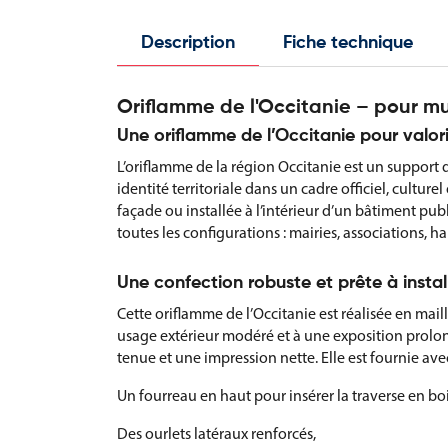
Description
Fiche technique
Oriflamme de l'Occitanie – pour m
Une oriflamme de l’Occitanie pour valor
L’oriflamme de la région Occitanie est un support 
identité territoriale dans un cadre officiel, cultur
façade ou installée à l’intérieur d’un bâtiment pub
toutes les configurations : mairies, associations, h
Une confection robuste et prête à instal
Cette oriflamme de l’Occitanie est réalisée en maill
usage extérieur modéré et à une exposition prolon
tenue et une impression nette. Elle est fournie avec
Un fourreau en haut pour insérer la traverse en boi
Des ourlets latéraux renforcés,