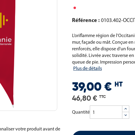
Référence :
0103.402-OCCI
L’oriflamme région de l’Occitan
mur, façade ou mât. Conçue en ma
renforcés, elle dispose d’un fou
solidité. Livrée avec traverse en
queue de pie. Impression person
Plus de détails
HT
39,00 €
46,80 €
TTC
Quantité
naliser votre produit avant de