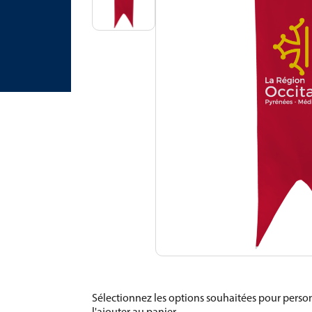
Sélectionnez les options souhaitées pour person
l'ajouter au panier.