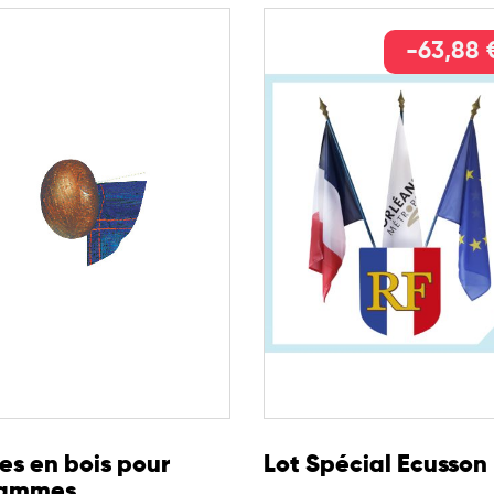
-63,88 
es en bois pour
Lot Spécial Ecusson
lammes