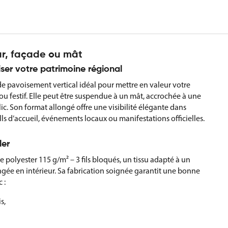
ur, façade ou mât
iser votre patrimoine régional
de pavoisement vertical idéal pour mettre en valeur votre
el ou festif. Elle peut être suspendue à un mât, accrochée à une
lic. Son format allongé offre une visibilité élégante dans
alls d’accueil, événements locaux ou manifestations officielles.
ler
e polyester 115 g/m² – 3 fils bloqués, un tissu adapté à un
gée en intérieur. Sa fabrication soignée garantit une bonne
 :
s,