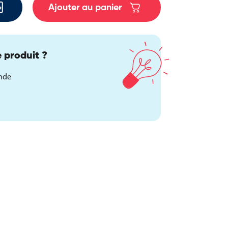
Ajouter au panier
 produit ?
ande