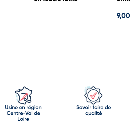
9,00
Usine en région
Savoir faire de
Centre-Val de
qualité
Loire