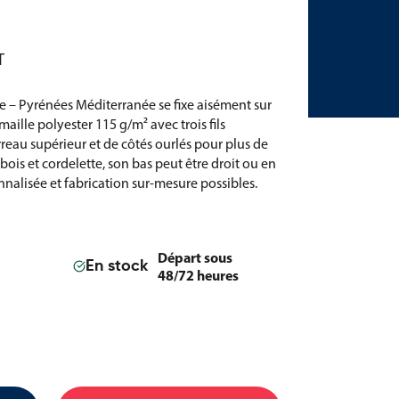
T
ie – Pyrénées Méditerranée se fixe aisément sur
ille polyester 115 g/m² avec trois fils
rreau supérieur et de côtés ourlés pour plus de
 bois et cordelette, son bas peut être droit ou en
nalisée et fabrication sur-mesure possibles.
Départ sous
En stock
48/72 heures