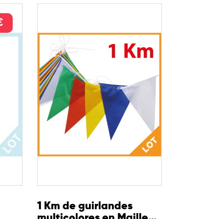
€
1 Km de guirlandes
multicolores en Maille