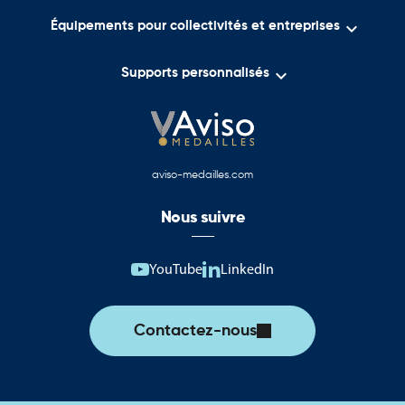

Équipements pour collectivités et entreprises

Supports personnalisés
aviso-medailles.com
Nous suivre
YouTube
LinkedIn
Contactez-nous