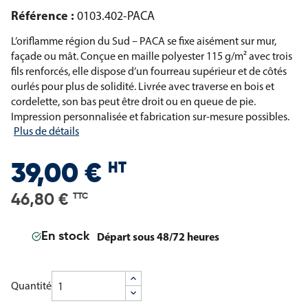
Référence :
0103.402-PACA
L’oriflamme région du Sud – PACA se fixe aisément sur mur,
façade ou mât. Conçue en maille polyester 115 g/m² avec trois
fils renforcés, elle dispose d’un fourreau supérieur et de côtés
ourlés pour plus de solidité. Livrée avec traverse en bois et
cordelette, son bas peut être droit ou en queue de pie.
Impression personnalisée et fabrication sur-mesure possibles.
Plus de détails
HT
39,00 €
46,80 €
TTC
Départ sous 48/72 heures
En stock
Quantité