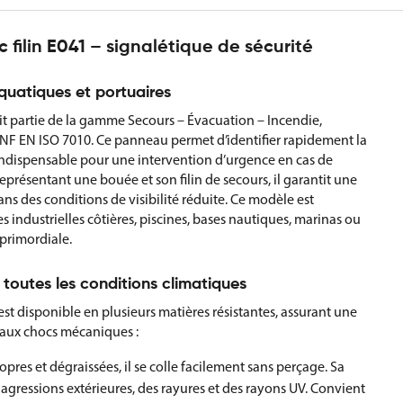
ilin E041 – signalétique de sécurité
aquatiques et portuaires
t partie de la gamme Secours – Évacuation – Incendie,
NF EN ISO 7010. Ce panneau permet d’identifier rapidement la
, indispensable pour une intervention d’urgence en cas de
eprésentant une bouée et son filin de secours, il garantit une
des conditions de visibilité réduite. Ce modèle est
industrielles côtières, piscines, bases nautiques, marinas ou
t primordiale.
toutes les conditions climatiques
t disponible en plusieurs matières résistantes, assurant une
t aux chocs mécaniques :
ropres et dégraissées, il se colle facilement sans perçage. Sa
s agressions extérieures, des rayures et des rayons UV. Convient