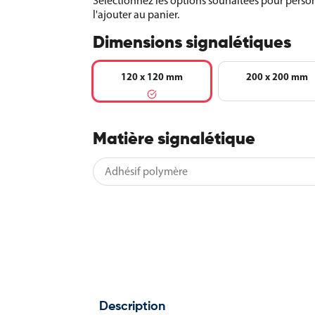
Sélectionnez les options souhaitées pour person
l'ajouter au panier.
Dimensions signalétiques
120 x 120 mm
200 x 200 mm
Matière signalétique
Description