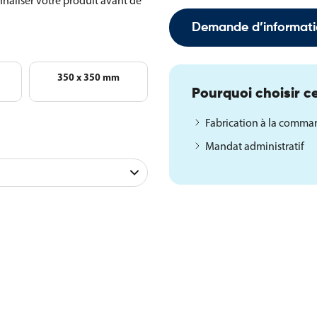
naliser votre produit avant de
Demande d’informati
350 x 350 mm
Pourquoi choisir ce
Fabrication à la comm
Mandat administratif