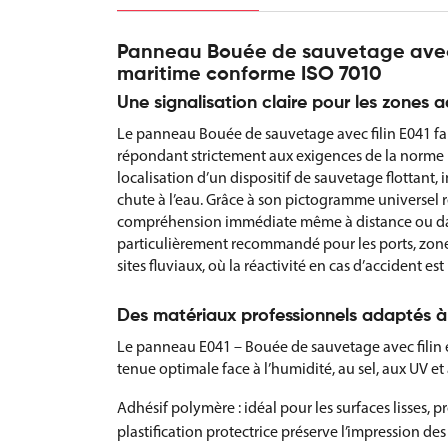
Panneau Bouée de sauvetage avec f
maritime conforme ISO 7010
Une signalisation claire pour les zones 
Le panneau Bouée de sauvetage avec filin E041 fai
répondant strictement aux exigences de la norme 
localisation d’un dispositif de sauvetage flottant
chute à l’eau. Grâce à son pictogramme universel r
compréhension immédiate même à distance ou dans 
particulièrement recommandé pour les ports, zones 
sites fluviaux, où la réactivité en cas d’accident es
Des matériaux professionnels adaptés à 
Le panneau E041 – Bouée de sauvetage avec filin es
tenue optimale face à l’humidité, au sel, aux UV e
Adhésif polymère : idéal pour les surfaces lisses, p
plastification protectrice préserve l’impression de