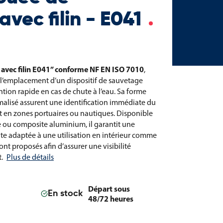
vec filin - E041
avec filin E041” conforme NF EN ISO 7010
,
 l’emplacement d’un dispositif de sauvetage
ntion rapide en cas de chute à l’eau. Sa forme
alisé assurent une identification immédiate du
 en zones portuaires ou nautiques. Disponible
e ou composite aluminium, il garantit une
ante adaptée à une utilisation en intérieur comme
ont proposés afin d’assurer une visibilité
.
Plus de détails
Départ sous
En stock
48/72 heures