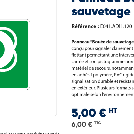
sauvetage a
Référence :
E041.ADH.120
Panneau “Bouée de sauvetage 
conçu pour signaler clairement
flottant permettant une interve
carrée et son pictogramme norm
matériel de secours, notamment
en adhésif polymère, PVC rigid
signalisation durable et résist
en extérieur. Plusieurs formats s
optimale selon l’environnement
HT
5,00 €
6,00 €
TTC