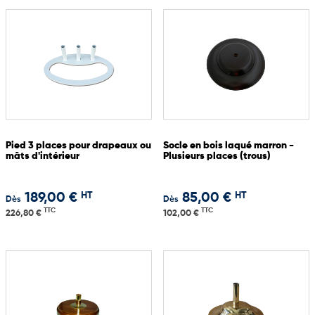
Pied 3 places pour drapeaux ou
Socle en bois laqué marron -
mâts d'intérieur
Plusieurs places (trous)
HT
HT
189,00 €
85,00 €
Dès
Dès
TTC
TTC
226,80 €
102,00 €