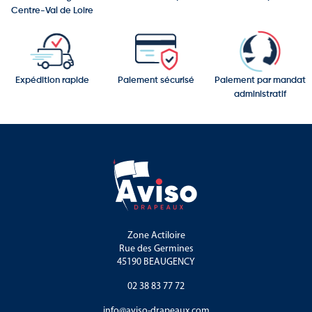
Centre-Val de Loire
Expédition rapide
Paiement sécurisé
Paiement par mandat
administratif
Zone Actiloire
Rue des Germines
45190 BEAUGENCY
02 38 83 77 72
info@aviso-drapeaux.com