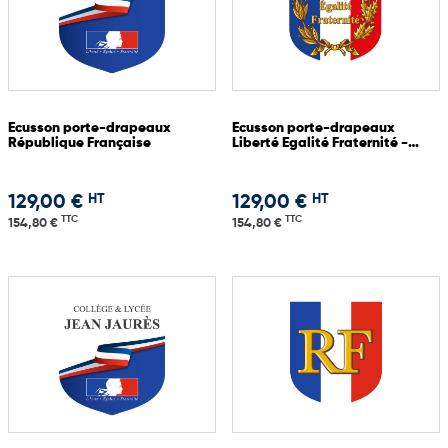
Ecusson porte-drapeaux
Ecusson porte-drapeaux
République Française
Liberté Egalité Fraternité -
Avec palme
HT
HT
129,00 €
129,00 €
TTC
TTC
154,80 €
154,80 €