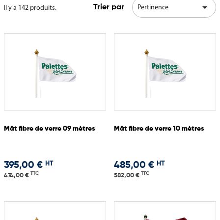

Pertinence
Il y a 142 produits.
Trier par
Mât fibre de verre 09 mètres
Mât fibre de verre 10 mètres
HT
HT
395,00 €
485,00 €
TTC
TTC
474,00 €
582,00 €