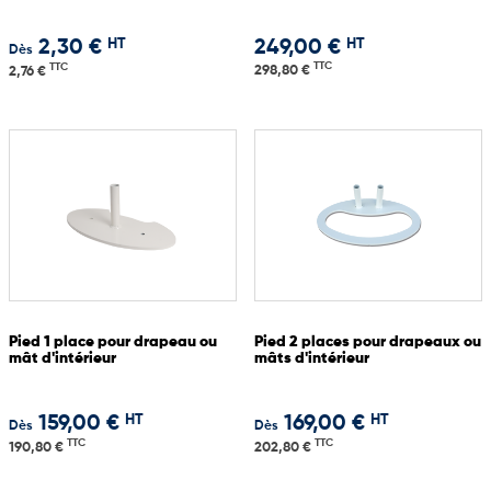
HT
HT
2,30 €
249,00 €
Dès
TTC
TTC
298,80 €
2,76 €
Pied 1 place pour drapeau ou
Pied 2 places pour drapeaux ou
mât d'intérieur
mâts d'intérieur
HT
HT
159,00 €
169,00 €
Dès
Dès
TTC
TTC
190,80 €
202,80 €