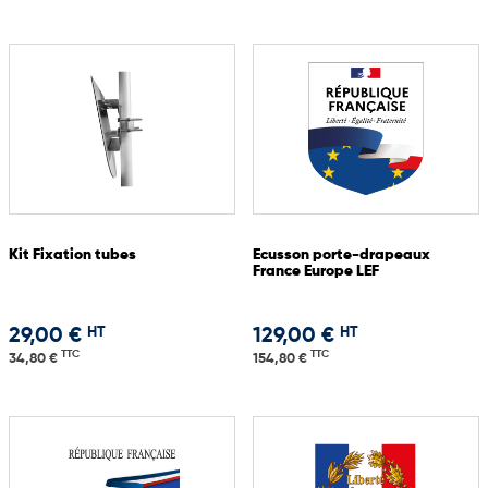
Kit Fixation tubes
Ecusson porte-drapeaux
France Europe LEF
HT
HT
29,00 €
129,00 €
TTC
TTC
34,80 €
154,80 €