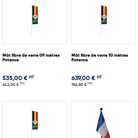
Mât fibre de verre 09 mètres
Mât fibre de verre 10 mètres
Potence
Potence
HT
HT
535,00 €
639,00 €
TTC
TTC
642,00 €
766,80 €