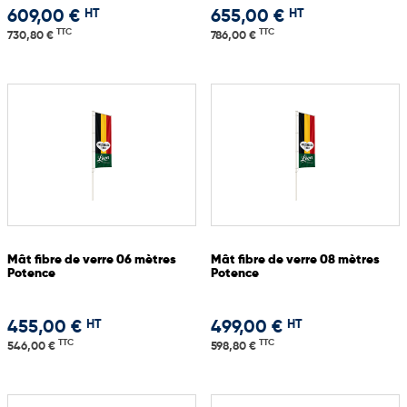
HT
HT
609,00 €
655,00 €
TTC
TTC
730,80 €
786,00 €
Mât fibre de verre 06 mètres
Mât fibre de verre 08 mètres
Potence
Potence
HT
HT
455,00 €
499,00 €
TTC
TTC
546,00 €
598,80 €