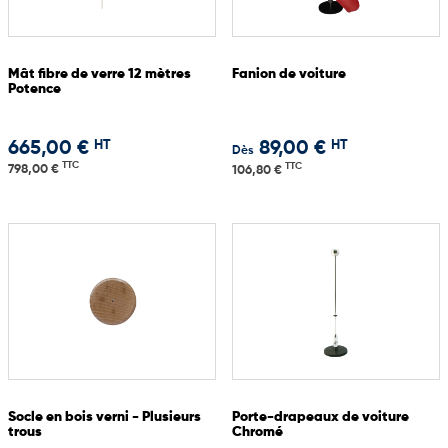
Mât fibre de verre 12 mètres
Fanion de voiture
Potence
HT
HT
665,00 €
89,00 €
Dès
TTC
TTC
798,00 €
106,80 €
Socle en bois verni - Plusieurs
Porte-drapeaux de voiture
trous
Chromé