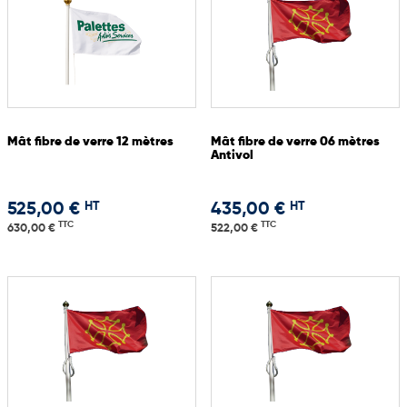
Mât fibre de verre 12 mètres
Mât fibre de verre 06 mètres
Antivol
HT
HT
525,00 €
435,00 €
TTC
TTC
630,00 €
522,00 €