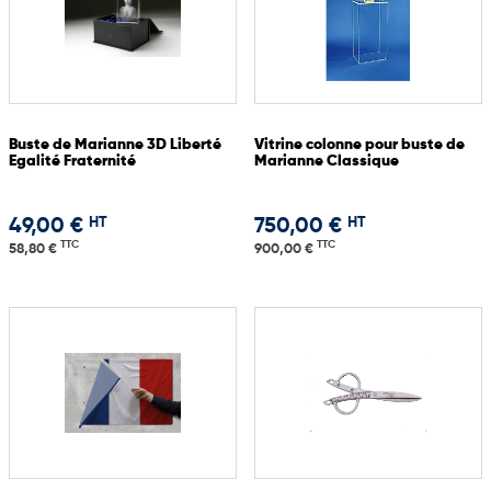
Buste de Marianne 3D Liberté
Vitrine colonne pour buste de
Egalité Fraternité
Marianne Classique
HT
HT
49,00 €
750,00 €
TTC
TTC
58,80 €
900,00 €