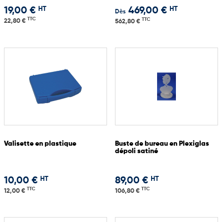
HT
HT
19,00 €
469,00 €
Dès
TTC
TTC
22,80 €
562,80 €
Valisette en plastique
Buste de bureau en Plexiglas
dépoli satiné
HT
HT
10,00 €
89,00 €
TTC
TTC
12,00 €
106,80 €