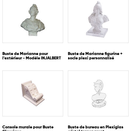
Buste de Marianne pour
Buste de Marianne figurine +
l'extérieur - Modèle INJALBERT
socle plexi personnalisé
Console murale pour Buste
Buste de bureau en Plexiglas