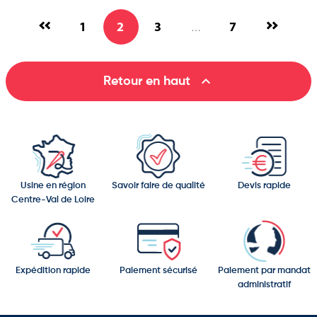
1
2
3
7
…

Retour en haut
Usine en région
Savoir faire de qualité
Devis rapide
Centre-Val de Loire
Expédition rapide
Paiement sécurisé
Paiement par mandat
administratif