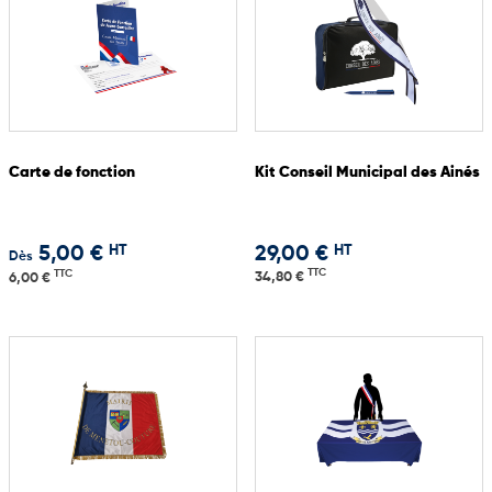
Carte de fonction
Kit Conseil Municipal des Ainés
HT
HT
5,00 €
29,00 €
Dès
TTC
TTC
34,80 €
6,00 €