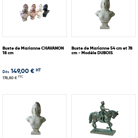
Buste de Marianne CHAVANON
Buste de Marianne 54 cm et 78
18 cm
cm - Modèle DUBOIS
HT
149,00 €
Dès
TTC
178,80 €