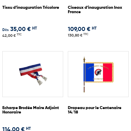
Tissu d'inauguration Tricolore
Ciseaux d'inauguration Inox
France
HT
HT
35,00 €
109,00 €
Dès
TTC
TTC
130,80 €
42,00 €
Echarpe Brodée Maire Adjoint
Drapeau pour le Centenaire
Honoraire
14/18
HT
114,00 €