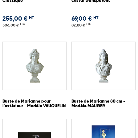
Classique
cristal transparent
HT
HT
255,00 €
69,00 €
TTC
TTC
306,00 €
82,80 €
Buste de Marianne pour
Buste de Marianne 80 cm -
l'extérieur - Modèle VAUQUELIN
Modèle MAUGER